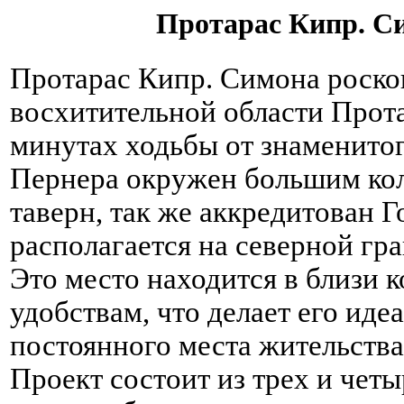
Протарас Кипр. С
Протарас Кипр. Симона роско
восхитительной области Прота
минутах ходьбы от знаменито
Пернера окружен большим кол
таверн, так же аккредитова
располагается на северной гр
Это место находится в близи к
удобствам, что делает его иде
постоянного места жительства,
Проект состоит из трех и четы