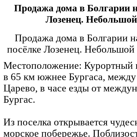
Продажа дома в Болгарии н
Лозенец. Небольшой 
Продажа дома в Болгарии н
посёлке Лозенец. Небольшой 
Местоположение: Курортный п
в 65 км южнее Бургаса, межд
Царево, в часе езды от между
Бургас.
Из поселка открывается чуде
морское побережье. Поблизос